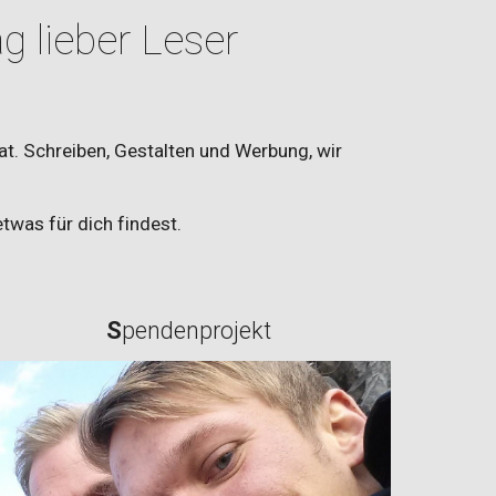
 lieber Leser
hat. Schreiben, Gestalten und Werbung, wir
etwas für dich findest.
S
pendenprojekt