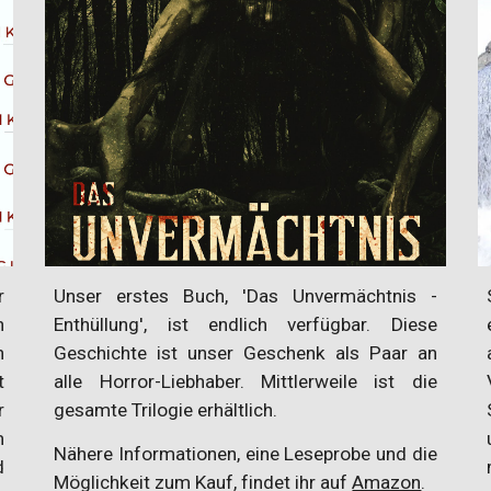
r
Unser erstes Buch, 'Das Unvermächtnis -
n
Enthüllung', ist endlich verfügbar. Diese
h
Geschichte ist unser Geschenk als Paar an
t
alle Horror-Liebhaber. Mittlerweile ist die
r
gesamte Trilogie erhältlich.
m
Nähere Informationen, eine Leseprobe und die
d
Möglichkeit zum Kauf, findet ihr auf
Amazon
.