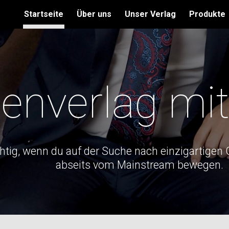
Startseite
Über uns
Unser Verlag
Produkte
ip to main content
Skip to navigat
genverlag mi
ichtig, wenn du auf der Suche nach einzigartigen 
abseits vom Mainstream bewegen.