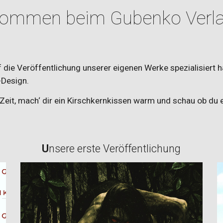
lkommen beim Gubenko Verlag
uf die Veröffentlichung unserer eigenen Werke spezialisiert 
-Design.
r Zeit, mach‘ dir ein Kirschkernkissen warm und schau ob du 
U
nsere erste Veröffentlichung