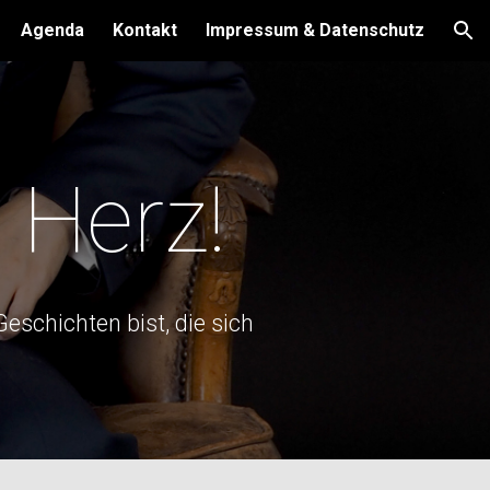
Agenda
Kontakt
Impressum & Datenschutz
ion
t Herz
!
Geschichten bist, die sich